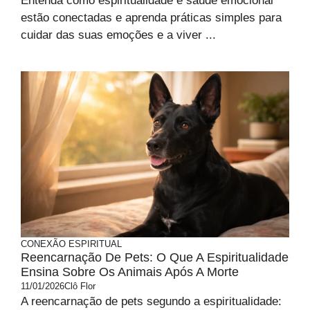
Entenda como espiritualidade e saúde emocional
estão conectadas e aprenda práticas simples para
cuidar das suas emoções e a viver ...
CONEXÃO ESPIRITUAL
Reencarnação De Pets: O Que A Espiritualidade
Ensina Sobre Os Animais Após A Morte
11/01/2026
Clô Flor
A reencarnação de pets segundo a espiritualidade: