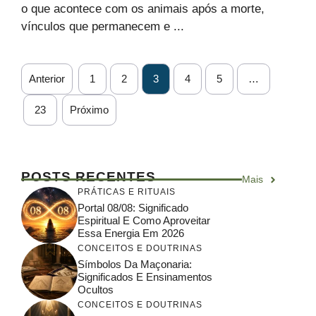
o que acontece com os animais após a morte,
vínculos que permanecem e ...
Anterior
1
2
3
4
5
…
23
Próximo
POSTS RECENTES
Mais
PRÁTICAS E RITUAIS
Portal 08/08: Significado
Espiritual E Como Aproveitar
Essa Energia Em 2026
CONCEITOS E DOUTRINAS
Símbolos Da Maçonaria:
Significados E Ensinamentos
Ocultos
CONCEITOS E DOUTRINAS