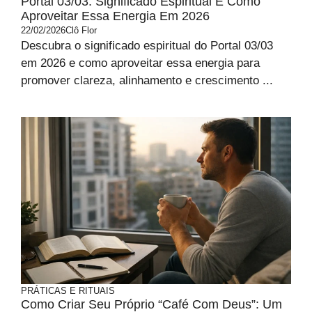
Portal 03/03: Significado Espiritual E Como
Aproveitar Essa Energia Em 2026
22/02/2026
Clô Flor
Descubra o significado espiritual do Portal 03/03
em 2026 e como aproveitar essa energia para
promover clareza, alinhamento e crescimento ...
PRÁTICAS E RITUAIS
Como Criar Seu Próprio “Café Com Deus”: Um