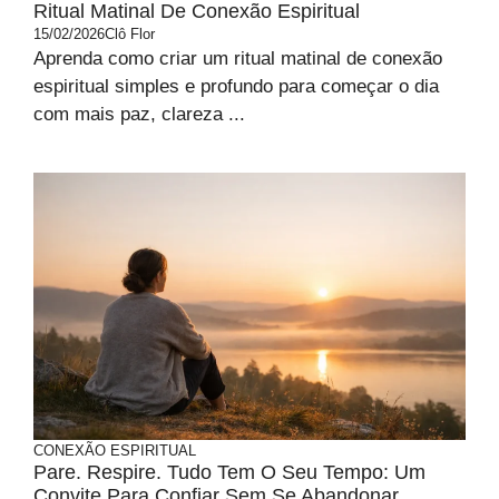
Ritual Matinal De Conexão Espiritual
15/02/2026
Clô Flor
Aprenda como criar um ritual matinal de conexão
espiritual simples e profundo para começar o dia
com mais paz, clareza ...
CONEXÃO ESPIRITUAL
Pare. Respire. Tudo Tem O Seu Tempo: Um
Convite Para Confiar Sem Se Abandonar