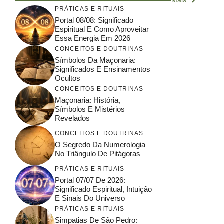
Mais
PRÁTICAS E RITUAIS
Portal 08/08: Significado
Espiritual E Como Aproveitar
Essa Energia Em 2026
CONCEITOS E DOUTRINAS
Símbolos Da Maçonaria:
Significados E Ensinamentos
Ocultos
CONCEITOS E DOUTRINAS
Maçonaria: História,
Símbolos E Mistérios
Revelados
CONCEITOS E DOUTRINAS
O Segredo Da Numerologia
No Triângulo De Pitágoras
PRÁTICAS E RITUAIS
Portal 07/07 De 2026:
Significado Espiritual, Intuição
E Sinais Do Universo
PRÁTICAS E RITUAIS
Simpatias De São Pedro: