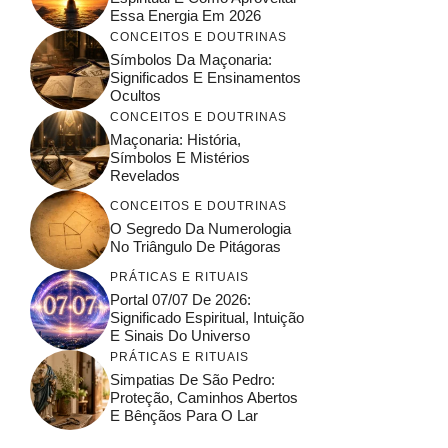
Essa Energia Em 2026
CONCEITOS E DOUTRINAS
Símbolos Da Maçonaria:
Significados E Ensinamentos
Ocultos
CONCEITOS E DOUTRINAS
Maçonaria: História,
Símbolos E Mistérios
Revelados
CONCEITOS E DOUTRINAS
O Segredo Da Numerologia
No Triângulo De Pitágoras
PRÁTICAS E RITUAIS
Portal 07/07 De 2026:
Significado Espiritual, Intuição
E Sinais Do Universo
PRÁTICAS E RITUAIS
Simpatias De São Pedro:
Proteção, Caminhos Abertos
E Bênçãos Para O Lar