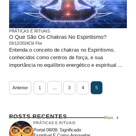
PRÁTICAS E RITUAIS
O Que São Os Chakras No Espiritismo?
03/12/2024
Clô Flor
Entenda o conceito de chakras no Espiritismo,
conhecidos como centros de força, e sua
importância no equilíbrio energético e espiritual ...
Anterior
1
…
3
4
5
POSTS RECENTES
Mais
PRÁTICAS E RITUAIS
Portal 08/08: Significado
Espiritual E Como Aproveitar