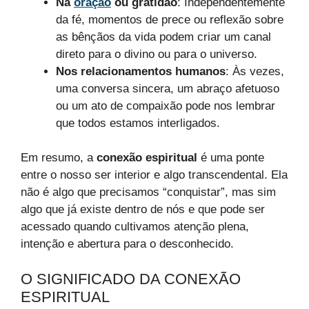
Na
oração
ou gratidão
: Independentemente
da fé, momentos de prece ou reflexão sobre
as bênçãos da vida podem criar um canal
direto para o divino ou para o universo.
Nos relacionamentos humanos
: Às vezes,
uma conversa sincera, um abraço afetuoso
ou um ato de compaixão pode nos lembrar
que todos estamos interligados.
Em resumo, a
conexão espiritual
é uma ponte
entre o nosso ser interior e algo transcendental. Ela
não é algo que precisamos “conquistar”, mas sim
algo que já existe dentro de nós e que pode ser
acessado quando cultivamos atenção plena,
intenção e abertura para o desconhecido.
O SIGNIFICADO DA CONEXÃO
ESPIRITUAL