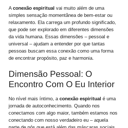
A
conexão espiritual
vai muito além de uma
simples sensação momentânea de bem-estar ou
relaxamento. Ela carrega um profundo significado,
que pode ser explorado em diferentes dimensões
da vida humana. Essas dimensões – pessoal e
universal – ajudam a entender por que tantas
pessoas buscam essa conexão como uma forma
de encontrar propósito, paz e harmonia.
Dimensão Pessoal: O
Encontro Com O Eu Interior
No nível mais íntimo, a
conexão espiritual
é uma
jornada de autoconhecimento. Quando nos
conectamos com algo maior, também estamos nos
conectando com nosso verdadeiro eu – aquela
parte de nós que está além das máscaras sociais,