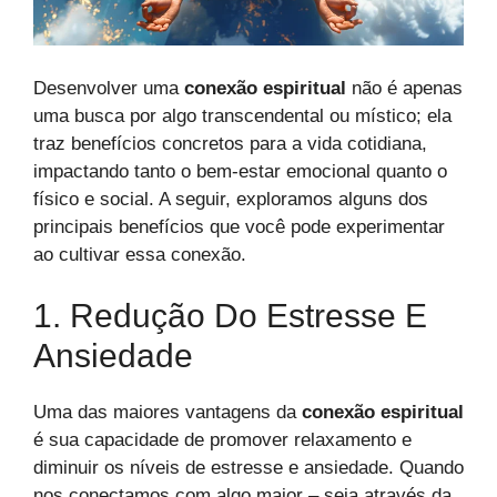
Desenvolver uma
conexão espiritual
não é apenas
uma busca por algo transcendental ou místico; ela
traz benefícios concretos para a vida cotidiana,
impactando tanto o bem-estar emocional quanto o
físico e social. A seguir, exploramos alguns dos
principais benefícios que você pode experimentar
ao cultivar essa conexão.
1. Redução Do Estresse E
Ansiedade
Uma das maiores vantagens da
conexão espiritual
é sua capacidade de promover relaxamento e
diminuir os níveis de estresse e ansiedade. Quando
nos conectamos com algo maior – seja através da