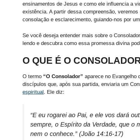
ensinamentos de Jesus e como ele influencia a vi
existência. A partir dessa compreensão, veremo
consolação e esclarecimento, guiando-nos por u
Se você deseja entender mais sobre o Consolador
lendo e descubra como essa promessa divina pode 
O QUE É O CONSOLADOR
O termo
“O Consolador”
aparece no Evangelho d
discípulos que, após sua partida, enviaria um Co
espiritual
. Ele diz:
“E eu rogarei ao Pai, e ele vos dará o
sempre, o Espírito da Verdade, que o 
nem o conhece.”
(João 14:16-17)