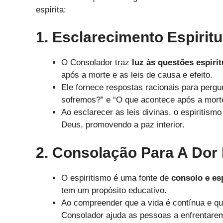
espírita:
1. Esclarecimento Espiritu
O Consolador traz
luz às questões espirit
após a morte e as leis de causa e efeito.
Ele fornece respostas racionais para perg
sofremos?” e “O que acontece após a morte
Ao esclarecer as leis divinas, o espiritism
Deus, promovendo a paz interior.
2. Consolação Para A Do
O espiritismo é uma fonte de
consolo e es
tem um propósito educativo.
Ao compreender que a vida é contínua e qu
Consolador ajuda as pessoas a enfrentarem