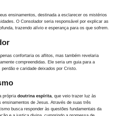
eus ensinamentos, destinada a esclarecer os mistérios
sidades. O Consolador seria responsável por explicar as
ofunda, trazendo alívio e esperança para os que sofrem.
dor
penas confortaria os aflitos, mas também revelaria
namente compreendidas. Ele seria um guia para a
perdão e caridade deixados por Cristo.
ismo
a própria
doutrina espírita
, que veio trazer luz às
s ensinamentos de Jesus. Através de suas três
itismo busca responder às questões fundamentais da
ação e a justiça divina, cumprindo a promessa de