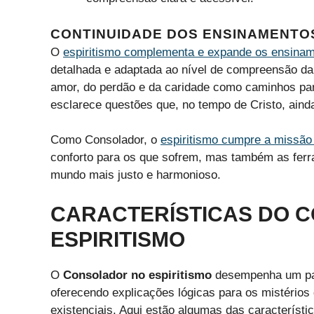
CONTINUIDADE DOS ENSINAMENTO
O
espiritismo complementa e expande os ensina
detalhada e adaptada ao nível de compreensão da
amor, do perdão e da caridade como caminhos pa
esclarece questões que, no tempo de Cristo, ain
Como Consolador, o
espiritismo cumpre a missão 
conforto para os que sofrem, mas também as ferr
mundo mais justo e harmonioso.
CARACTERÍSTICAS DO 
ESPIRITISMO
O
Consolador no espiritismo
desempenha um pap
oferecendo explicações lógicas para os mistérios 
existenciais. Aqui estão algumas das característ