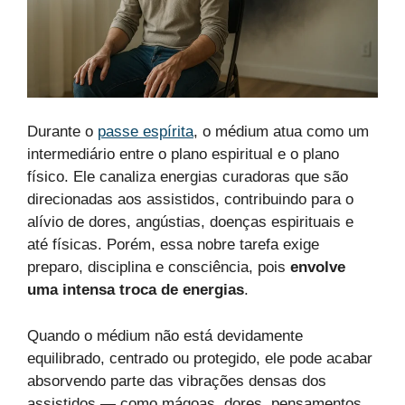
Durante o
passe espírita
, o médium atua como um
intermediário entre o plano espiritual e o plano
físico. Ele canaliza energias curadoras que são
direcionadas aos assistidos, contribuindo para o
alívio de dores, angústias, doenças espirituais e
até físicas. Porém, essa nobre tarefa exige
preparo, disciplina e consciência, pois
envolve
uma intensa troca de energias
.
Quando o médium não está devidamente
equilibrado, centrado ou protegido, ele pode acabar
absorvendo parte das vibrações densas dos
assistidos — como mágoas, dores, pensamentos