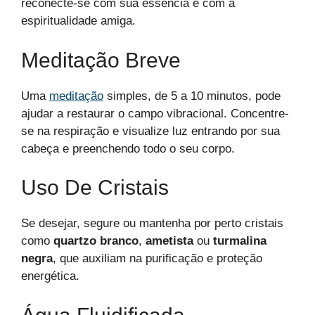
reconecte-se com sua essência e com a
espiritualidade amiga.
Meditação Breve
Uma
meditação
simples, de 5 a 10 minutos, pode
ajudar a restaurar o campo vibracional. Concentre-
se na respiração e visualize luz entrando por sua
cabeça e preenchendo todo o seu corpo.
Uso De Cristais
Se desejar, segure ou mantenha por perto cristais
como
quartzo branco
,
ametista
ou
turmalina
negra
, que auxiliam na purificação e proteção
energética.