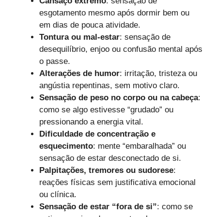
Cansaço extremo
: sensação de
esgotamento mesmo após dormir bem ou
em dias de pouca atividade.
Tontura ou mal-estar
: sensação de
desequilíbrio, enjoo ou confusão mental após
o passe.
Alterações de humor
: irritação, tristeza ou
angústia repentinas, sem motivo claro.
Sensação de peso no corpo ou na cabeça
:
como se algo estivesse “grudado” ou
pressionando a energia vital.
Dificuldade de concentração e
esquecimento
: mente “embaralhada” ou
sensação de estar desconectado de si.
Palpitações, tremores ou sudorese
:
reações físicas sem justificativa emocional
ou clínica.
Sensação de estar “fora de si”
: como se