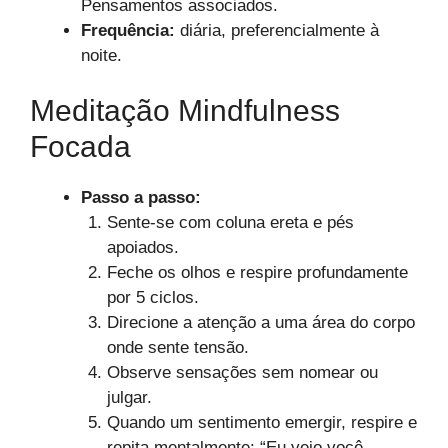
Pensamentos associados.
Frequência:
diária, preferencialmente à
noite.
Meditação Mindfulness
Focada
Passo a passo:
Sente-se com coluna ereta e pés
apoiados.
Feche os olhos e respire profundamente
por 5 ciclos.
Direcione a atenção a uma área do corpo
onde sente tensão.
Observe sensações sem nomear ou
julgar.
Quando um sentimento emergir, respire e
repita mentalmente: “Eu vejo você,