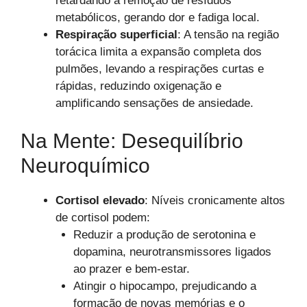
retardando a remoção de resíduos
metabólicos, gerando dor e fadiga local.
Respiração superficial
: A tensão na região
torácica limita a expansão completa dos
pulmões, levando a respirações curtas e
rápidas, reduzindo oxigenação e
amplificando sensações de ansiedade.
Na Mente: Desequilíbrio
Neuroquímico
Cortisol elevado
: Níveis cronicamente altos
de cortisol podem:
Reduzir a produção de serotonina e
dopamina, neurotransmissores ligados
ao prazer e bem-estar.
Atingir o hipocampo, prejudicando a
formação de novas memórias e o