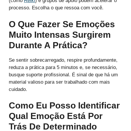
(como
Reiki
) e grupos de apoio podem acelerar o
processo. Escolha o que ressoa com você.
O Que Fazer Se Emoções
Muito Intensas Surgirem
Durante A Prática?
Se sentir sobrecarregado, respire profundamente,
reduza a prática para 5 minutos e, se necessário,
busque suporte profissional. É sinal de que há um
material valioso para ser trabalhado com mais
cuidado.
Como Eu Posso Identificar
Qual Emoção Está Por
Trás De Determinado