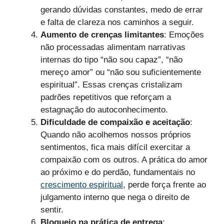
gerando dúvidas constantes, medo de errar
e falta de clareza nos caminhos a seguir.
Aumento de crenças limitantes
: Emoções
não processadas alimentam narrativas
internas do tipo “não sou capaz”, “não
mereço amor” ou “não sou suficientemente
espiritual”. Essas crenças cristalizam
padrões repetitivos que reforçam a
estagnação do autoconhecimento.
Dificuldade de compaixão e aceitação
:
Quando não acolhemos nossos próprios
sentimentos, fica mais difícil exercitar a
compaixão com os outros. A prática do amor
ao próximo e do perdão, fundamentais no
crescimento espiritual
, perde força frente ao
julgamento interno que nega o direito de
sentir.
Bloqueio na prática de entrega
: