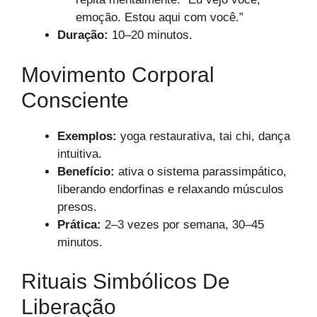
emoção. Estou aqui com você.”
Duração:
10–20 minutos.
Movimento Corporal
Consciente
Exemplos:
yoga restaurativa, tai chi, dança
intuitiva.
Benefício:
ativa o sistema parassimpático,
liberando endorfinas e relaxando músculos
presos.
Prática:
2–3 vezes por semana, 30–45
minutos.
Rituais Simbólicos De
Liberação