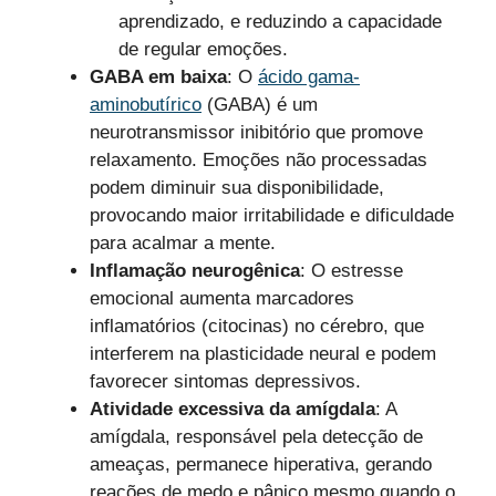
aprendizado, e reduzindo a capacidade
de regular emoções.
GABA em baixa
: O
ácido gama-
aminobutírico
(GABA) é um
neurotransmissor inibitório que promove
relaxamento. Emoções não processadas
podem diminuir sua disponibilidade,
provocando maior irritabilidade e dificuldade
para acalmar a mente.
Inflamação neurogênica
: O estresse
emocional aumenta marcadores
inflamatórios (citocinas) no cérebro, que
interferem na plasticidade neural e podem
favorecer sintomas depressivos.
Atividade excessiva da amígdala
: A
amígdala, responsável pela detecção de
ameaças, permanece hiperativa, gerando
reações de medo e pânico mesmo quando o