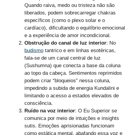
Quando raiva, medo ou tristeza não são
liberados, podem sobrecarregar chakras
específicos (como o plexo solar e o
cardíaco), dificultando o equilíbrio emocional
e a experiência de amor incondicional.
Obstrução do canal de luz interior
: No
budismo
tantrico e em linhas esotéricas,
fala-se de um canal central de luz
(Sushumna) que conecta a base da coluna
ao topo da cabeça. Sentimentos reprimidos
podem criar “bloqueios” nessa coluna,
impedindo a subida de energia Kundalini e
limitando o acesso a estados elevados de
consciência.
Ruído na voz interior
: O Eu Superior se
comunica por meio de intuições e insights
sutis. Emoções aprisionadas funcionam
como estática mental, abafando essa voz e