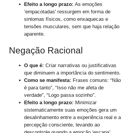
Efeito a longo prazo:
As emoções
‘empacotadas’ ressurgem em forma de
sintomas físicos, como enxaquecas e
tensões musculares, sem que haja relação
aparente.
Negação Racional
O que é:
Criar narrativas ou justificativas
que diminuem a importância do sentimento.
Como se manifesta:
Frases comuns: “Não
é para tanto”, “Isso não me afeta de
verdade”, “Logo passa sozinho”.
Efeito a longo prazo:
Minimizar
sistematicamente suas emoções gera um
desalinhamento entre a experiência real e a
percepção consciente, levando ao
descontrole quando a emoção ‘escapa’.