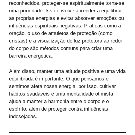
reconhecidos, proteger-se espiritualmente torna-se
uma prioridade. Isso envolve aprender a equilibrar
as próprias energias e evitar absorver emoções ou
influências espirituais negativas. Práticas como a
oração, o uso de amuletos de proteção (como
cristais) e a visualização de luz protetora ao redor
do corpo são métodos comuns para criar uma
barreira energética.
Além disso, manter uma atitude positiva e uma vida
equilibrada é importante. O que pensamos e
sentimos afeta nossa energia, por isso, cultivar
hábitos saudáveis e uma mentalidade otimista
ajuda a manter a harmonia entre o corpo e o
espírito, além de proteger contra influências
indesejadas.