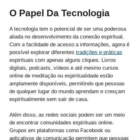
O Papel Da Tecnologia
A tecnologia tem o potencial de ser uma poderosa
aliada no desenvolvimento da conexão espiritual.
Com a facilidade de acesso a informações, agora é
possível explorar diferentes
tradições e práticas
espirituais com apenas alguns cliques. Livros
digitais, podcasts, vídeos e até mesmo cursos
online de meditação ou espiritualidade estão
amplamente disponíveis, permitindo que pessoas
de qualquer lugar do mundo aprendam e cresçam
espiritualmente sem sair de casa.
Além disso, as redes sociais podem ser um meio
de encontrar comunidades espirituais online.
Grupos em plataformas como Facebook ou
aplicativos de comunicação permitem que pessoas