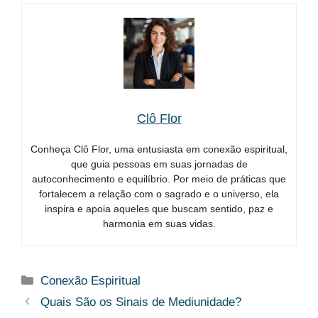
Clô Flor
Conheça Clô Flor, uma entusiasta em conexão espiritual,
que guia pessoas em suas jornadas de
autoconhecimento e equilíbrio. Por meio de práticas que
fortalecem a relação com o sagrado e o universo, ela
inspira e apoia aqueles que buscam sentido, paz e
harmonia em suas vidas.
Categorias
Conexão Espiritual
Quais São os Sinais de Mediunidade?