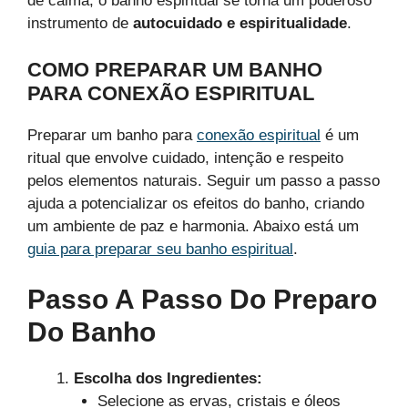
de calma, o banho espiritual se torna um poderoso
instrumento de
autocuidado e espiritualidade
.
COMO PREPARAR UM BANHO
PARA CONEXÃO ESPIRITUAL
Preparar um banho para
conexão espiritual
é um
ritual que envolve cuidado, intenção e respeito
pelos elementos naturais. Seguir um passo a passo
ajuda a potencializar os efeitos do banho, criando
um ambiente de paz e harmonia. Abaixo está um
guia para preparar seu banho espiritual
.
Passo A Passo Do Preparo
Do Banho
Escolha dos Ingredientes:
Selecione as ervas, cristais e óleos