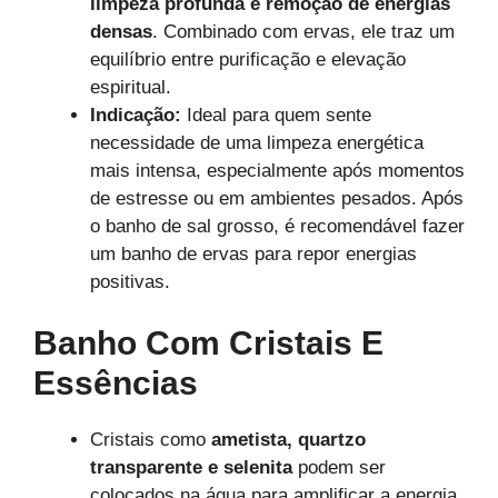
limpeza profunda e remoção de energias
densas
. Combinado com ervas, ele traz um
equilíbrio entre purificação e elevação
espiritual.
Indicação:
Ideal para quem sente
necessidade de uma limpeza energética
mais intensa, especialmente após momentos
de estresse ou em ambientes pesados. Após
o banho de sal grosso, é recomendável fazer
um banho de ervas para repor energias
positivas.
Banho Com Cristais E
Essências
Cristais como
ametista, quartzo
transparente e selenita
podem ser
colocados na água para amplificar a energia