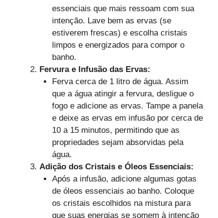
essenciais que mais ressoam com sua
intenção. Lave bem as ervas (se
estiverem frescas) e escolha cristais
limpos e energizados para compor o
banho.
Fervura e Infusão das Ervas:
Ferva cerca de 1 litro de água. Assim
que a água atingir a fervura, desligue o
fogo e adicione as ervas. Tampe a panela
e deixe as ervas em infusão por cerca de
10 a 15 minutos, permitindo que as
propriedades sejam absorvidas pela
água.
Adição dos Cristais e Óleos Essenciais:
Após a infusão, adicione algumas gotas
de óleos essenciais ao banho. Coloque
os cristais escolhidos na mistura para
que suas energias se somem à intenção