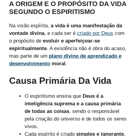
A ORIGEM E O PROPÓSITO DA VIDA
SEGUNDO O ESPIRITISMO
Na visão espírita,
a vida é uma manifestação da
vontade divina
, e cada ser é
criado por Deus
com
o propósito de
evoluir e aperfeiçoar-se
espiritualmente
. A existência não é obra do acaso,
mas parte de um
plano divino de aprendizado e
desenvolvimento
moral
.
Causa Primária Da Vida
O espiritismo ensina que
Deus é a
inteligência suprema e a causa primária
de todas as coisas
, sendo o responsável
pela criação do universo e de todos os seres
vivos.
Cada espírito é criado
simples e ignorante
,