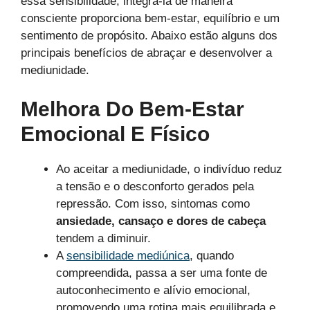
essa sensibilidade, integrá-la de maneira
consciente proporciona bem-estar, equilíbrio e um
sentimento de propósito. Abaixo estão alguns dos
principais benefícios de abraçar e desenvolver a
mediunidade.
Melhora Do Bem-Estar
Emocional E Físico
Ao aceitar a mediunidade, o indivíduo reduz
a tensão e o desconforto gerados pela
repressão. Com isso, sintomas como
ansiedade, cansaço e dores de cabeça
tendem a diminuir.
A
sensibilidade mediúnica
, quando
compreendida, passa a ser uma fonte de
autoconhecimento e alívio emocional,
promovendo uma rotina mais equilibrada e