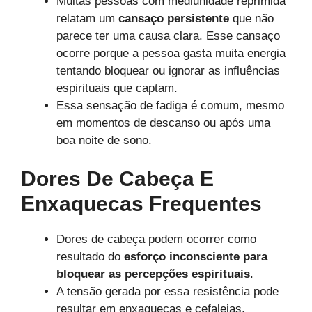
Muitas pessoas com mediunidade reprimida
relatam um
cansaço persistente
que não
parece ter uma causa clara. Esse cansaço
ocorre porque a pessoa gasta muita energia
tentando bloquear ou ignorar as influências
espirituais que captam.
Essa sensação de fadiga é comum, mesmo
em momentos de descanso ou após uma
boa noite de sono.
Dores De Cabeça E
Enxaquecas Frequentes
Dores de cabeça podem ocorrer como
resultado do
esforço inconsciente para
bloquear as percepções espirituais
.
A tensão gerada por essa resistência pode
resultar em enxaquecas e cefaleias,