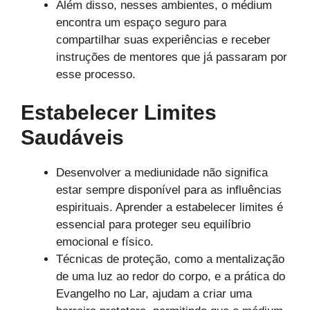
Além disso, nesses ambientes, o médium
encontra um espaço seguro para
compartilhar suas experiências e receber
instruções de mentores que já passaram por
esse processo.
Estabelecer Limites
Saudáveis
Desenvolver a mediunidade não significa
estar sempre disponível para as influências
espirituais. Aprender a estabelecer limites é
essencial para proteger seu equilíbrio
emocional e físico.
Técnicas de proteção, como a mentalização
de uma luz ao redor do corpo, e a prática do
Evangelho no Lar, ajudam a criar uma