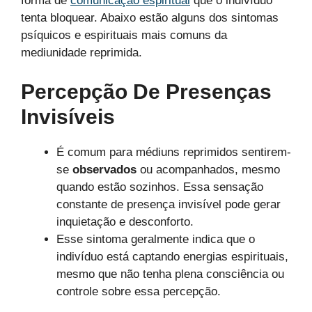
forma de
comunicação espiritual
que o indivíduo
tenta bloquear. Abaixo estão alguns dos sintomas
psíquicos e espirituais mais comuns da
mediunidade reprimida.
Percepção De Presenças
Invisíveis
É comum para médiuns reprimidos sentirem-
se
observados
ou acompanhados, mesmo
quando estão sozinhos. Essa sensação
constante de presença invisível pode gerar
inquietação e desconforto.
Esse sintoma geralmente indica que o
indivíduo está captando energias espirituais,
mesmo que não tenha plena consciência ou
controle sobre essa percepção.