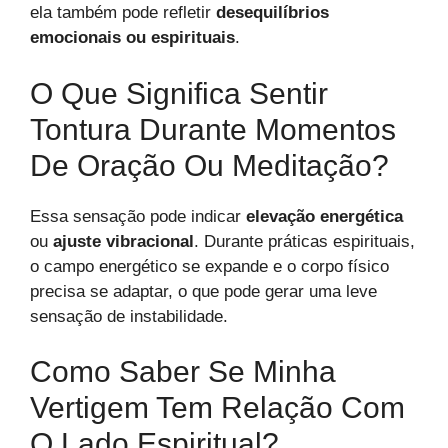
ela também pode refletir
desequilíbrios
emocionais ou espirituais
.
O Que Significa Sentir
Tontura Durante Momentos
De Oração Ou Meditação?
Essa sensação pode indicar
elevação energética
ou
ajuste vibracional
. Durante práticas espirituais,
o campo energético se expande e o corpo físico
precisa se adaptar, o que pode gerar uma leve
sensação de instabilidade.
Como Saber Se Minha
Vertigem Tem Relação Com
O Lado Espiritual?