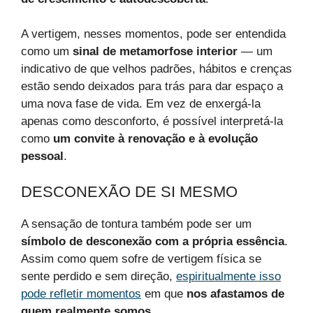
A vertigem, nesses momentos, pode ser entendida
como um
sinal de metamorfose interior
— um
indicativo de que velhos padrões, hábitos e crenças
estão sendo deixados para trás para dar espaço a
uma nova fase de vida. Em vez de enxergá-la
apenas como desconforto, é possível interpretá-la
como
um convite à renovação e à evolução
pessoal
.
DESCONEXÃO DE SI MESMO
A sensação de tontura também pode ser um
símbolo de desconexão com a própria essência
.
Assim como quem sofre de vertigem física se
sente perdido e sem direção,
espiritualmente isso
pode refletir momentos
em que
nos afastamos de
quem realmente somos
.