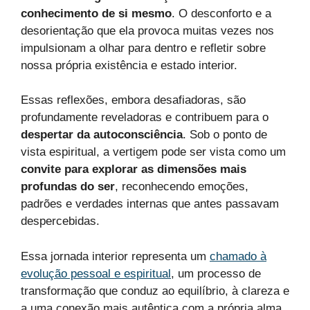
conhecimento de si mesmo
. O desconforto e a
desorientação que ela provoca muitas vezes nos
impulsionam a olhar para dentro e refletir sobre
nossa própria existência e estado interior.
Essas reflexões, embora desafiadoras, são
profundamente reveladoras e contribuem para o
despertar da autoconsciência
. Sob o ponto de
vista espiritual, a vertigem pode ser vista como um
convite para explorar as dimensões mais
profundas do ser
, reconhecendo emoções,
padrões e verdades internas que antes passavam
despercebidas.
Essa jornada interior representa um
chamado à
evolução pessoal e espiritual
, um processo de
transformação que conduz ao equilíbrio, à clareza e
a uma conexão mais autêntica com a própria alma.