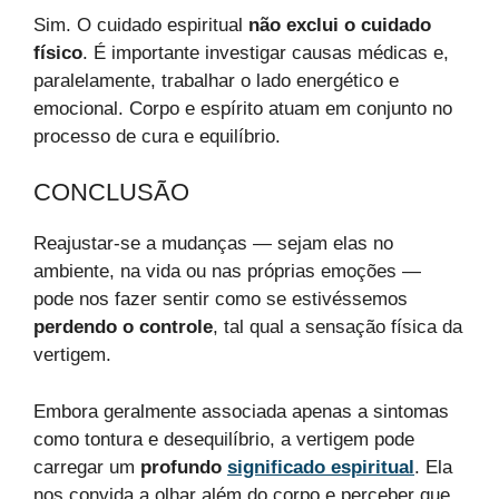
Sim. O cuidado espiritual
não exclui o cuidado
físico
. É importante investigar causas médicas e,
paralelamente, trabalhar o lado energético e
emocional. Corpo e espírito atuam em conjunto no
processo de cura e equilíbrio.
CONCLUSÃO
Reajustar-se a mudanças — sejam elas no
ambiente, na vida ou nas próprias emoções —
pode nos fazer sentir como se estivéssemos
perdendo o controle
, tal qual a sensação física da
vertigem.
Embora geralmente associada apenas a sintomas
como tontura e desequilíbrio, a vertigem pode
carregar um
profundo
significado espiritual
. Ela
nos convida a olhar além do corpo e perceber que