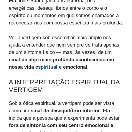
Ela pode estar ligada a transformações
energéticas, desequilíbrios entre o corpo e o
espírito ou momentos em que somos chamados a
reconectar-nos com nossa essência mais profunda.
Ver a vertigem sob esse olhar mais amplo nos
ajuda a entender que nem sempre se trata apenas
de um sintoma físico — mas, às vezes, de um
sinal de algo mais profundo acontecendo em
nossa vida
espiritual
e emocional
.
A INTERPRETAÇÃO ESPIRITUAL DA
VERTIGEM
Sob a ótica espiritual, a vertigem pode ser vista
como um
sinal de desequilíbrio interior
. Ela
indica que a pessoa que a experimenta pode estar
fora de sintonia com seu centro emocional e