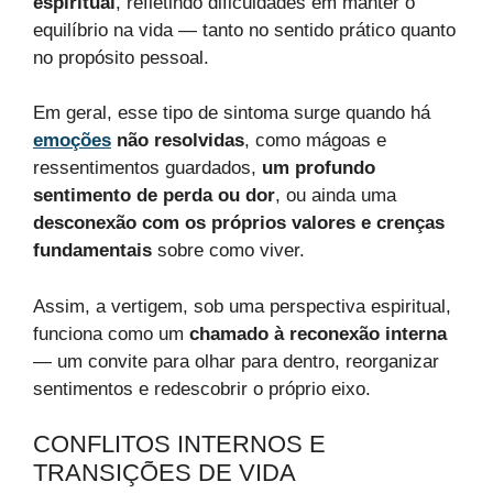
espiritual
, refletindo dificuldades em manter o
equilíbrio na vida — tanto no sentido prático quanto
no propósito pessoal.
Em geral, esse tipo de sintoma surge quando há
emoções
não resolvidas
, como mágoas e
ressentimentos guardados,
um profundo
sentimento de perda ou dor
, ou ainda uma
desconexão com os próprios valores e crenças
fundamentais
sobre como viver.
Assim, a vertigem, sob uma perspectiva espiritual,
funciona como um
chamado à reconexão interna
— um convite para olhar para dentro, reorganizar
sentimentos e redescobrir o próprio eixo.
CONFLITOS INTERNOS E
TRANSIÇÕES DE VIDA