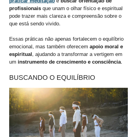
praticar meditação
e
buscar orientação de
profissionais
que unam o olhar físico e espiritual
pode trazer mais clareza e compreensão sobre o
que está sendo vivido.
Essas práticas não apenas fortalecem o equilíbrio
emocional, mas também oferecem
apoio moral e
espiritual
, ajudando a transformar a vertigem em
um
instrumento de crescimento e consciência
.
BUSCANDO O EQUILÍBRIO