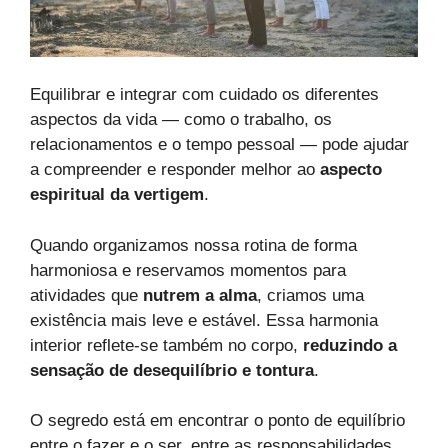
Equilibrar e integrar com cuidado os diferentes
aspectos da vida — como o trabalho, os
relacionamentos e o tempo pessoal — pode ajudar
a compreender e responder melhor ao
aspecto
espiritual da vertigem
.
Quando organizamos nossa rotina de forma
harmoniosa e reservamos momentos para
atividades que
nutrem a alma
, criamos uma
existência mais leve e estável. Essa harmonia
interior reflete-se também no corpo,
reduzindo a
sensação de desequilíbrio e tontura
.
O segredo está em encontrar o ponto de equilíbrio
entre o fazer e o ser, entre as responsabilidades